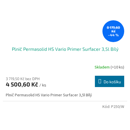
8 179,60
Kč
–44 %
Plnič Permasolid HS Vario Primer Surfacer 3,5l Bílý
Skladem
(>10 ks)
3 719,50 Kč bez DPH
Do košíku
4 500,60 Kč
/ ks
Plnič Permasolid HS Vario Primer Surfacer 3,5l Bílý
Kód:
P250/W