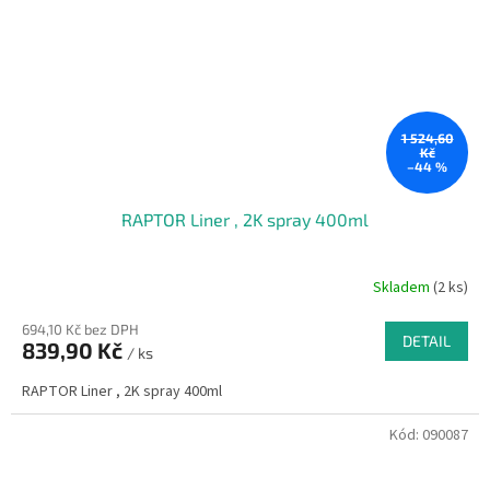
1 524,60
Kč
–44 %
RAPTOR Liner , 2K spray 400ml
Skladem
(2 ks)
694,10 Kč bez DPH
DETAIL
839,90 Kč
/ ks
RAPTOR Liner , 2K spray 400ml
Kód:
090087