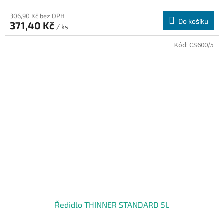
306,90 Kč bez DPH
Do košíku
371,40 Kč
/ ks
Kód:
CS600/5
Ředidlo THINNER STANDARD 5L