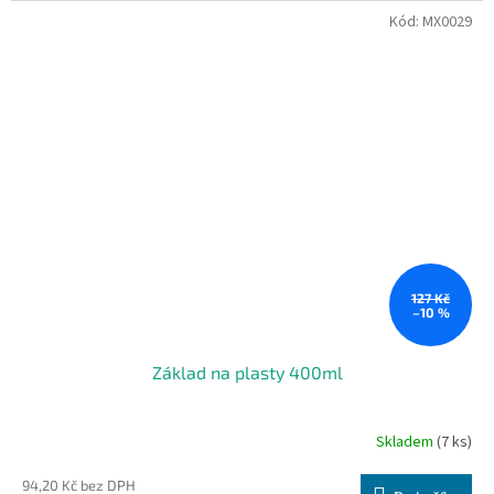
Kód:
MX0029
127 Kč
–10 %
Základ na plasty 400ml
Skladem
(7 ks)
94,20 Kč bez DPH