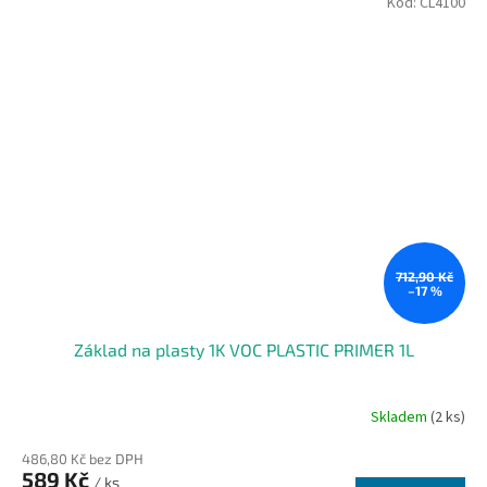
Kód:
CL4100
712,90 Kč
–17 %
Základ na plasty 1K VOC PLASTIC PRIMER 1L
Skladem
(2 ks)
486,80 Kč bez DPH
589 Kč
/ ks