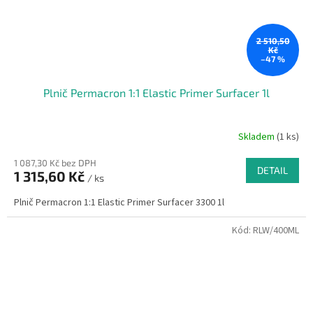
2 510,50
Kč
–47 %
Plnič Permacron 1:1 Elastic Primer Surfacer 1l
Skladem
(1 ks)
1 087,30 Kč bez DPH
DETAIL
1 315,60 Kč
/ ks
Plnič Permacron 1:1 Elastic Primer Surfacer 3300 1l
Kód:
RLW/400ML