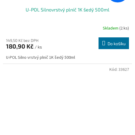
U-POL Silnovrstvý plnič 1K šedý 500ml
Skladem
(2 ks)
149,50 Kč bez DPH
Do košíku
180,90 Kč
/ ks
U-POL Silno vrstvý plnič 1K šedý 500ml
Kód:
33627