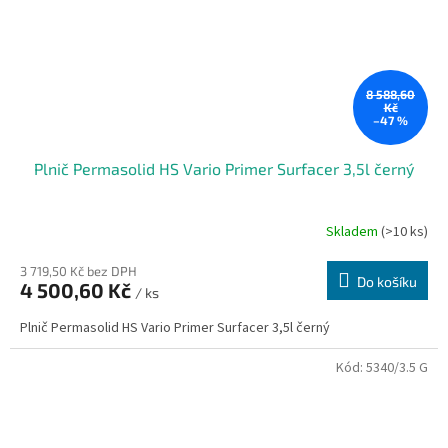
8 588,60
Kč
–47 %
Plnič Permasolid HS Vario Primer Surfacer 3,5l černý
Skladem
(>10 ks)
3 719,50 Kč bez DPH
Do košíku
4 500,60 Kč
/ ks
Plnič Permasolid HS Vario Primer Surfacer 3,5l černý
Kód:
5340/3.5 G