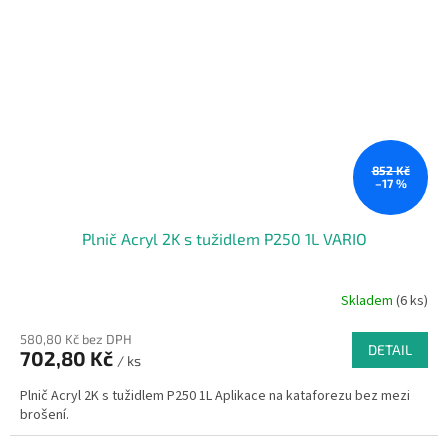
852 Kč
–17 %
Plnič Acryl 2K s tužidlem P250 1L VARIO
Skladem
(6 ks)
580,80 Kč bez DPH
DETAIL
702,80 Kč
/ ks
Plnič Acryl 2K s tužidlem P250 1L Aplikace na kataforezu bez mezi
brošení.