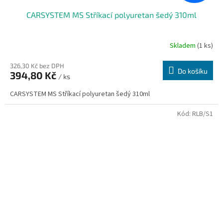
CARSYSTEM MS Stříkací polyuretan šedý 310ml
Skladem
(1 ks)
326,30 Kč bez DPH
Do košíku
394,80 Kč
/ ks
CARSYSTEM MS Stříkací polyuretan šedý 310ml
Kód:
RLB/S1