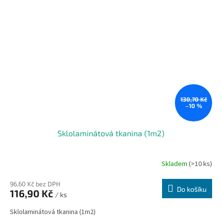
130,70 Kč
–10 %
Sklolaminátová tkanina (1m2)
Skladem
(>10 ks)
96,60 Kč bez DPH
Do košíku
116,90 Kč
/ ks
Sklolaminátová tkanina (1m2)