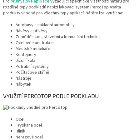
Pro
průmyslové aplikace
vyžadující specifické vlastnosti nátěrů pro
rozdílné typy podkladů nabízí lakovací systém PercoTop Axalta
produkty vhodné pro všechny typy aplikací. Nátěry lze využít na:
Autobusy a nákladní automobily
Návěsy a přívěsy
Zemědělskou, stavební a komunální techniku
Ocelové konstrukce
Městské mobiliáře
Kontejnery
Jízdní kola
Potrubní systémy
Počítačové skříně
Nástroje
Nábytek
VYUŽITÍ PERCOTOP PODLE PODKLADU
Ocel
Tryskaná ocel
Hliník
Nerezová ocel