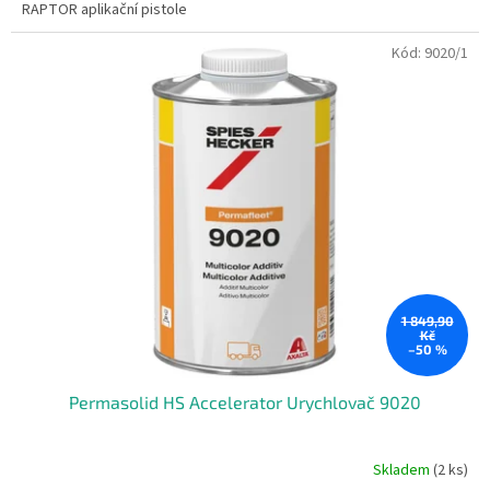
RAPTOR aplikační pistole
Kód:
9020/1
1 849,90
Kč
–50 %
Permasolid HS Accelerator Urychlovač 9020
Skladem
(2 ks)