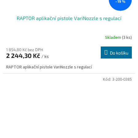
–19 %
RAPTOR aplikační pistole VariNozzle s regulací
Skladem
(3 ks)
1 854,80 Kč bez DPH
Do košíku
2 244,30 Kč
/ ks
RAPTOR aplikační pistole VariNozzle s regulací
Kód:
3-200-0385