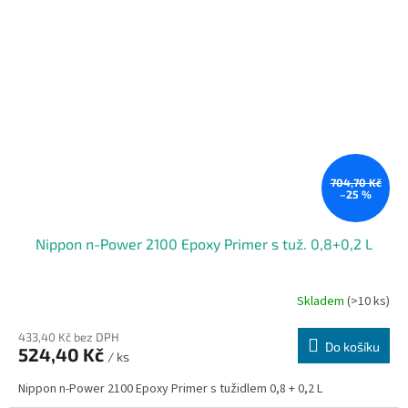
704,70 Kč
–25 %
Nippon n-Power 2100 Epoxy Primer s tuž. 0,8+0,2 L
Skladem
(>10 ks)
433,40 Kč bez DPH
Do košíku
524,40 Kč
/ ks
Nippon n-Power 2100 Epoxy Primer s tužidlem 0,8 + 0,2 L