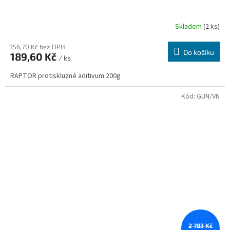
Skladem
(2 ks)
156,70 Kč bez DPH
Do košíku
189,60 Kč
/ ks
RAPTOR protiskluzné aditivum 200g
Kód:
GUN/VN
2 783 Kč