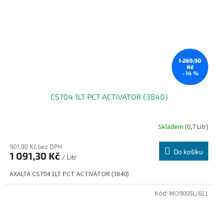
1 269,90
Kč
–14 %
CS704 1LT PCT ACTIVATOR (3840)
Skladem
(0,7 Litr)
901,90 Kč bez DPH
Do košíku
1 091,30 Kč
/ Litr
AXALTA CS704 1LT PCT ACTIVATOR (3840)
Kód:
MO9005L/611