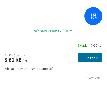
8 Kč
–30 %
Míchací kelímek 300ml
Skladem
(>10 ks)
4,60 Kč bez DPH
Do košíku
5,60 Kč
/ ks
Míchací kelímek 300ml se stupnicí
Kód:
3-223-0385