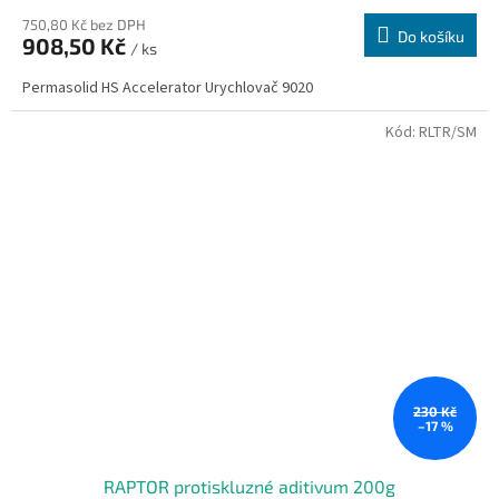
750,80 Kč bez DPH
Do košíku
908,50 Kč
/ ks
Permasolid HS Accelerator Urychlovač 9020
Kód:
RLTR/SM
230 Kč
–17 %
RAPTOR protiskluzné aditivum 200g