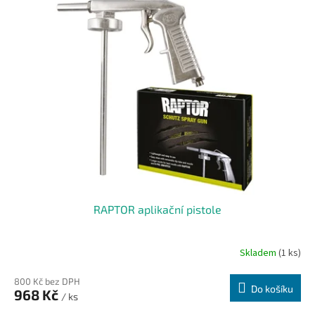
RAPTOR aplikační pistole
Skladem
(1 ks)
800 Kč bez DPH
Do košíku
968 Kč
/ ks