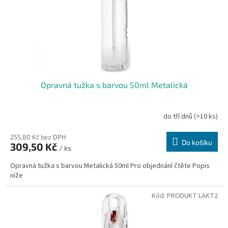
Opravná tužka s barvou 50ml Metalická
do tří dnů
(>10 ks)
255,80 Kč bez DPH
Do košíku
309,50 Kč
/ ks
Opravná tužka s barvou Metalická 50ml Pro objednání čtěte Popis
níže
Kód:
PRODUKT LAKT2