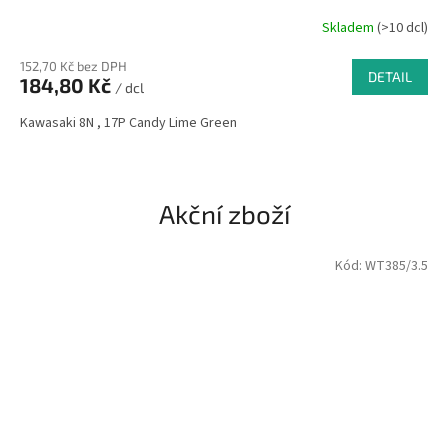
Skladem
(>10 dcl)
152,70 Kč bez DPH
DETAIL
184,80 Kč
/ dcl
Kawasaki 8N , 17P Candy Lime Green
Akční zboží
Kód:
WT385/3.5