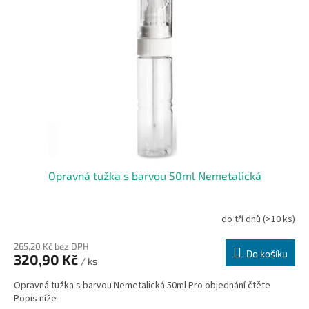
Opravná tužka s barvou 50ml Nemetalická
do tří dnů
(>10 ks)
265,20 Kč bez DPH
Do košíku
320,90 Kč
/ ks
Opravná tužka s barvou Nemetalická 50ml Pro objednání čtěte
Popis níže