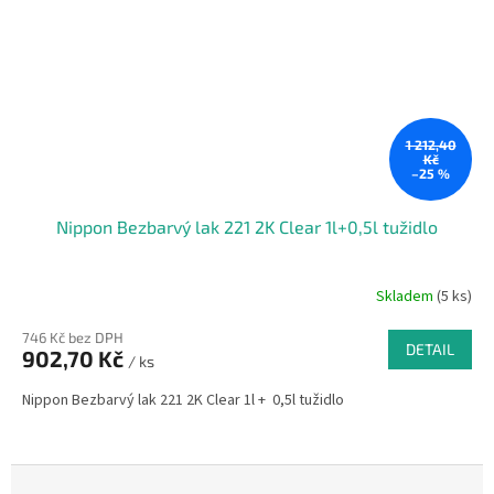
1 212,40
Kč
–25 %
Nippon Bezbarvý lak 221 2K Clear 1l+0,5l tužidlo
Skladem
(5 ks)
746 Kč bez DPH
DETAIL
902,70 Kč
/ ks
Nippon Bezbarvý lak 221 2K Clear 1l + 0,5l tužidlo