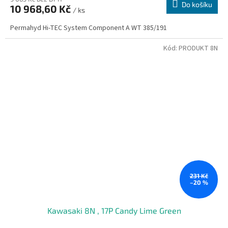
Do košíku
10 968,60 Kč
/ ks
Permahyd Hi-TEC System Component A WT 385/191
Kód:
PRODUKT 8N
231 Kč
–20 %
Kawasaki 8N , 17P Candy Lime Green