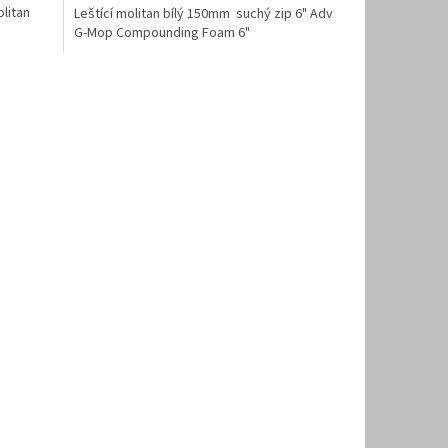
litan
Leštící molitan bílý 150mm suchý zip 6" Adv
G-Mop Compounding Foam 6"