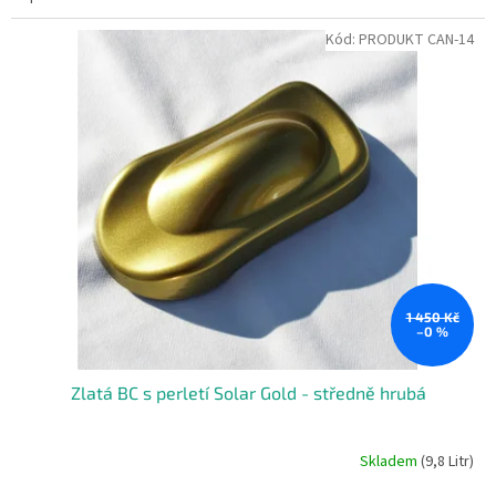
Kód:
PRODUKT CAN-14
1 450 Kč
–0 %
Zlatá BC s perletí Solar Gold - středně hrubá
Skladem
(9,8 Litr)