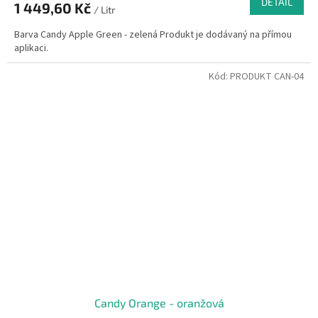
DETAIL
1 449,60 Kč
/ Litr
Barva Candy Apple Green - zelená Produkt je dodávaný na přímou
aplikaci.
Kód:
PRODUKT CAN-04
Candy Orange - oranžová