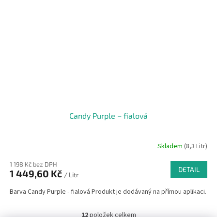
Candy Purple – fialová
Skladem
(8,3 Litr)
1 198 Kč bez DPH
DETAIL
1 449,60 Kč
/ Litr
Barva Candy Purple - fialová Produkt je dodávaný na přímou aplikaci.
12
položek celkem