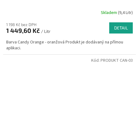
Skladem
(9,4 Litr)
1 198 Kč bez DPH
DETAIL
1 449,60 Kč
/ Litr
Barva Candy Orange - oranžová Produkt je dodávaný na přímou
aplikaci.
Kód:
PRODUKT CAN-03