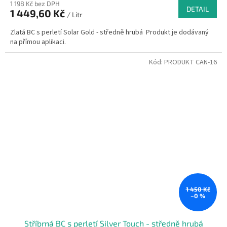
1 198 Kč bez DPH
DETAIL
1 449,60 Kč
/ Litr
Zlatá BC s perletí Solar Gold - středně hrubá Produkt je dodávaný
na přímou aplikaci.
Kód:
PRODUKT CAN-16
1 450 Kč
–0 %
Stříbrná BC s perletí Silver Touch - středně hrubá