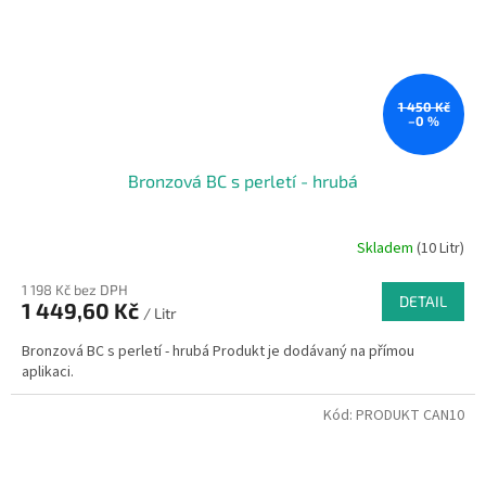
1 450 Kč
–0 %
Bronzová BC s perletí - hrubá
Skladem
(10 Litr)
1 198 Kč bez DPH
DETAIL
1 449,60 Kč
/ Litr
Bronzová BC s perletí - hrubá Produkt je dodávaný na přímou
aplikaci.
Kód:
PRODUKT CAN10