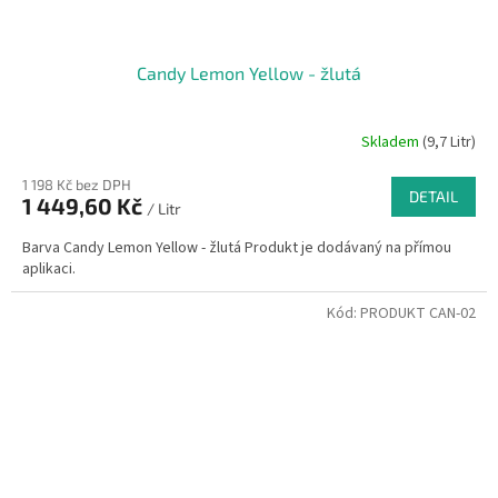
Candy Lemon Yellow - žlutá
Skladem
(9,7 Litr)
1 198 Kč bez DPH
DETAIL
1 449,60 Kč
/ Litr
Barva Candy Lemon Yellow - žlutá Produkt je dodávaný na přímou
aplikaci.
Kód:
PRODUKT CAN-02