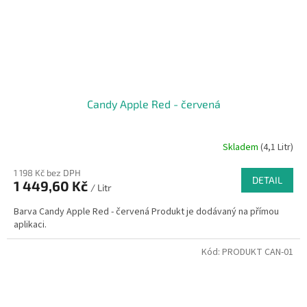
Candy Apple Red - červená
Skladem
(4,1 Litr)
1 198 Kč bez DPH
DETAIL
1 449,60 Kč
/ Litr
Barva Candy Apple Red - červená Produkt je dodávaný na přímou
aplikaci.
Kód:
PRODUKT CAN-01