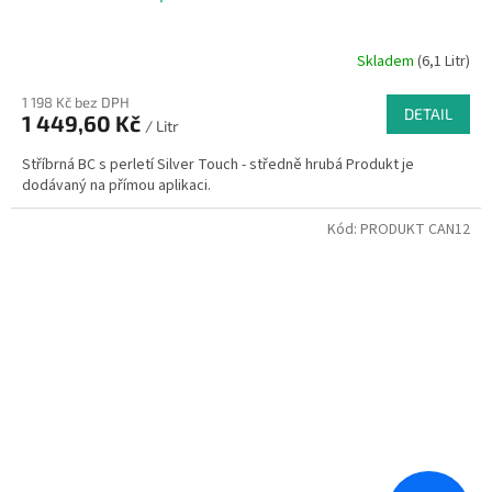
Skladem
(6,1 Litr)
1 198 Kč bez DPH
DETAIL
1 449,60 Kč
/ Litr
Stříbrná BC s perletí Silver Touch - středně hrubá Produkt je
dodávaný na přímou aplikaci.
Kód:
PRODUKT CAN12