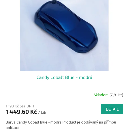
Candy Cobalt Blue - modrá
Skladem
(7,9 Litr)
1 198 Kč bez DPH
DETAIL
1 449,60 Kč
/ Litr
Barva Candy Cobalt Blue - modrá Produkt je dodávaný na přímou
aplikaci.