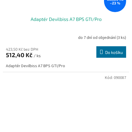
–23 %
Adaptér Devilbiss A7 BPS GTI/Pro
do 7 dní od objednání
(3 ks)
423,50 Kč bez DPH
Do košíku
512,40 Kč
/ ks
Adaptér Devilbiss A7 BPS GTI/Pro
Kód:
090087