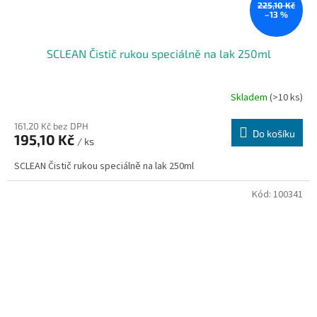
225,10 Kč
–13 %
SCLEAN Čistič rukou speciálně na lak 250ml
Skladem
(>10 ks)
161,20 Kč bez DPH
Do košíku
195,10 Kč
/ ks
SCLEAN Čistič rukou speciálně na lak 250ml
Kód:
100341