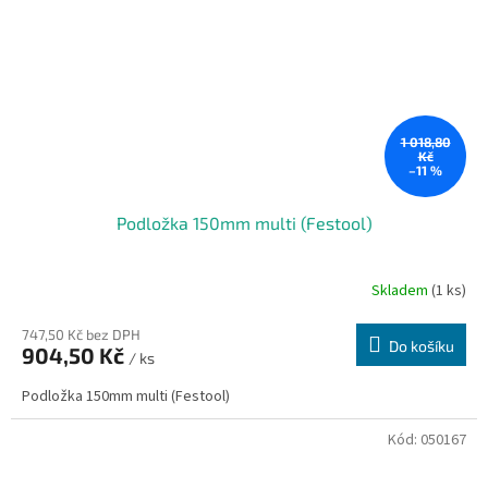
1 018,80
Kč
–11 %
Podložka 150mm multi (Festool)
Skladem
(1 ks)
747,50 Kč bez DPH
Do košíku
904,50 Kč
/ ks
Podložka 150mm multi (Festool)
Kód:
050167