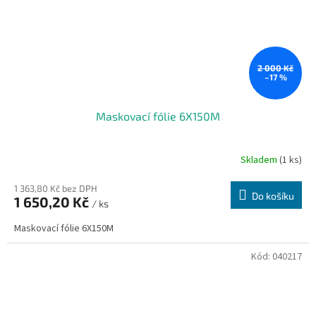
2 000 Kč
–17 %
Maskovací fólie 6X150M
Skladem
(1 ks)
1 363,80 Kč bez DPH
Do košíku
1 650,20 Kč
/ ks
Maskovací fólie 6X150M
Kód:
040217