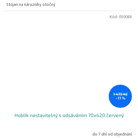
Stojan na nárazníky otočný
Kód:
050088
1 473 Kč
–17 %
Hoblík nastavitelný s odsáváním 70x420 červený
do 7 dní od objednání