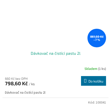
861,50 Kč
–7 %
Dávkovač na čistící pastu 2l
Skladem
(1 ks)
660 Kč bez DPH
Do košíku
798,60 Kč
/ ks
Dávkovač na čistící pastu 2l
Kód:
100041