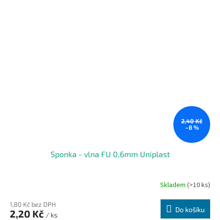
2,40 Kč
–8 %
Sponka - vlna FU 0,6mm Uniplast
Skladem
(>10 ks)
1,80 Kč bez DPH
Do košíku
2,20 Kč
/ ks