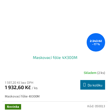
2 343 Kč
–17 %
Maskovací fólie 4X300M
Skladem
(2 ks)
1 597,20 Kč bez DPH
Do košíku
1 932,60 Kč
/ ks
Maskovací fólie 4X300M
Kód:
050013
Novinka