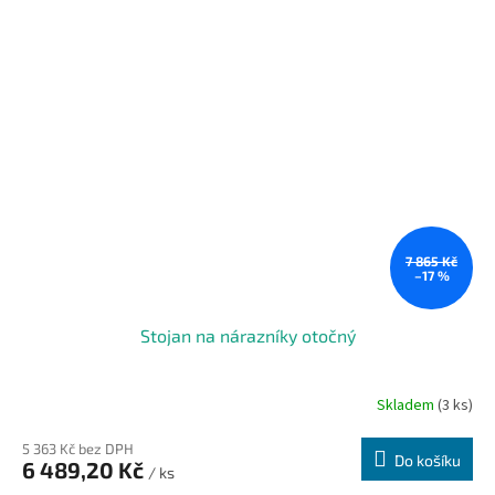
7 865 Kč
–17 %
Stojan na nárazníky otočný
Skladem
(3 ks)
5 363 Kč bez DPH
Do košíku
6 489,20 Kč
/ ks