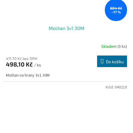
604 Kč
–17 %
Molitan 3v1 30M
Skladem
(5 ks)
411,70 Kč bez DPH
Do košíku
498,10 Kč
/ ks
Molitan na hrany 3v1 30M
Kód:
040218