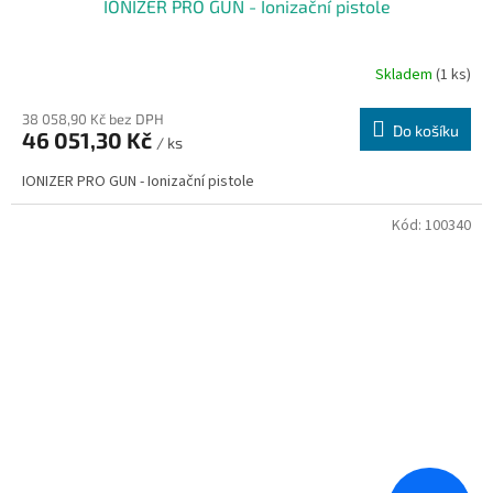
IONIZER PRO GUN - Ionizační pistole
Skladem
(1 ks)
38 058,90 Kč bez DPH
Do košíku
46 051,30 Kč
/ ks
IONIZER PRO GUN - Ionizační pistole
Kód:
100340