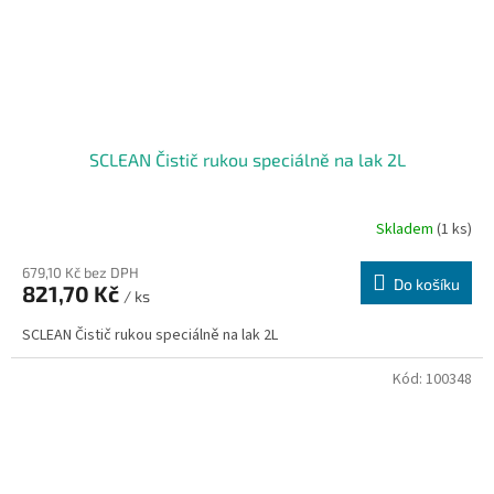
SCLEAN Čistič rukou speciálně na lak 2L
Skladem
(1 ks)
679,10 Kč bez DPH
Do košíku
821,70 Kč
/ ks
SCLEAN Čistič rukou speciálně na lak 2L
Kód:
100348