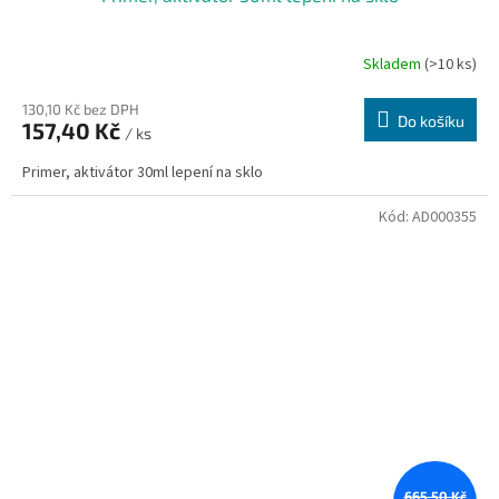
Skladem
(>10 ks)
130,10 Kč bez DPH
Do košíku
157,40 Kč
/ ks
Primer, aktivátor 30ml lepení na sklo
Kód:
AD000355
665,50 Kč