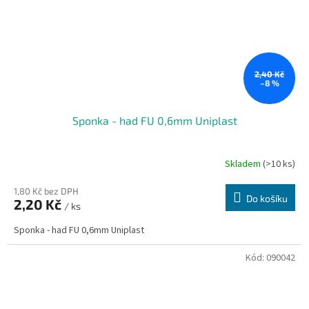
2,40 Kč
–8 %
Sponka - had FU 0,6mm Uniplast
Skladem
(>10 ks)
1,80 Kč bez DPH
Do košíku
2,20 Kč
/ ks
Sponka - had FU 0,6mm Uniplast
Kód:
090042