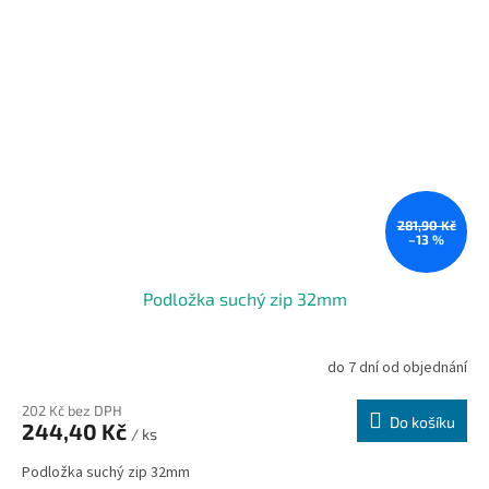
281,90 Kč
–13 %
Podložka suchý zip 32mm
do 7 dní od objednání
202 Kč bez DPH
Do košíku
244,40 Kč
/ ks
Podložka suchý zip 32mm