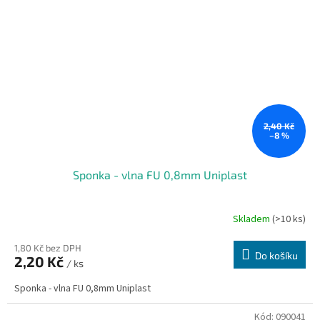
2,40 Kč
–8 %
Sponka - vlna FU 0,8mm Uniplast
Skladem
(>10 ks)
1,80 Kč bez DPH
Do košíku
2,20 Kč
/ ks
Sponka - vlna FU 0,8mm Uniplast
Kód:
090041