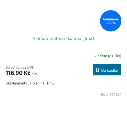
130,70 Kč
–10 %
Sklolaminátová tkanina (1m2)
Skladem
(>10 ks)
96,60 Kč bez DPH
Do košíku
116,90 Kč
/ ks
Sklolaminátová tkanina (1m2)
Kód:
060714