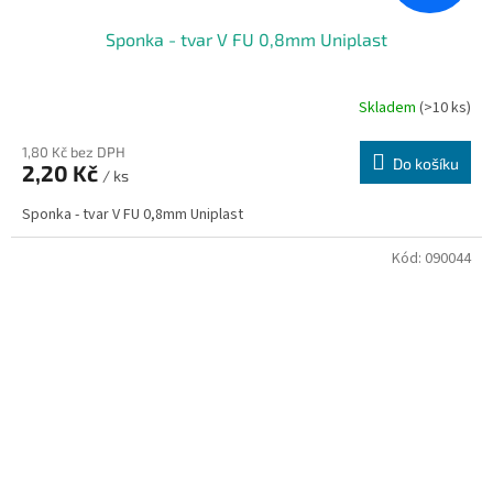
Sponka - tvar V FU 0,8mm Uniplast
Skladem
(>10 ks)
1,80 Kč bez DPH
Do košíku
2,20 Kč
/ ks
Sponka - tvar V FU 0,8mm Uniplast
Kód:
090044