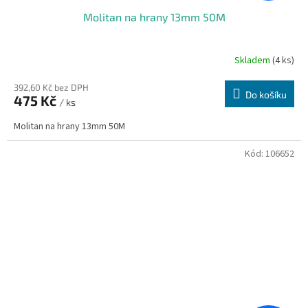
Molitan na hrany 13mm 50M
Skladem
(4 ks)
392,60 Kč bez DPH
Do košíku
475 Kč
/ ks
Molitan na hrany 13mm 50M
Kód:
106652