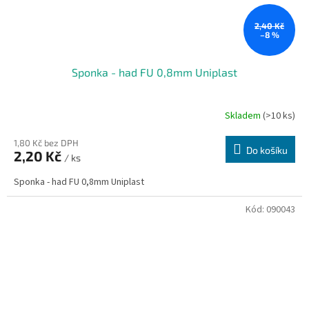
2,40 Kč
–8 %
Sponka - had FU 0,8mm Uniplast
Skladem
(>10 ks)
1,80 Kč bez DPH
Do košíku
2,20 Kč
/ ks
Sponka - had FU 0,8mm Uniplast
Kód:
090043