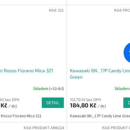
Kód:
321
Kód:
PRO
ri Rosso Fiorano Mica 321
Kawasaki 8N , 17P Candy Li
Green
Skladem
(>10 dcl)
Sklade
 Kč bez DPH
152,70 Kč bez DPH
DETAIL
 Kč
184,80 Kč
/ dcl
/ dcl
i Rosso Fiorano Mica 321
Kawasaki 8N , 17P Candy Lime Gre
Kód:
PRODUKT AM6224
Kód:
PRODUKT 