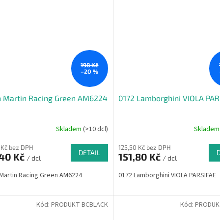
198 Kč
–20 %
n Martin Racing Green AM6224
0172 Lamborghini VIOLA PAR
Skladem
(>10 dcl)
Sklade
 Kč bez DPH
125,50 Kč bez DPH
DETAIL
,40 Kč
151,80 Kč
/ dcl
/ dcl
Martin Racing Green AM6224
0172 Lamborghini VIOLA PARSIFAE
Kód:
PRODUKT BCBLACK
Kód:
PRODUK