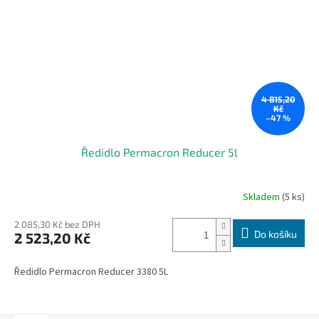
4 815,20
Kč
–47 %
Ředidlo Permacron Reducer 5l
Skladem
(5 ks)
2 085,30 Kč bez DPH
Do košíku
2 523,20 Kč
Ředidlo Permacron Reducer 3380 5L