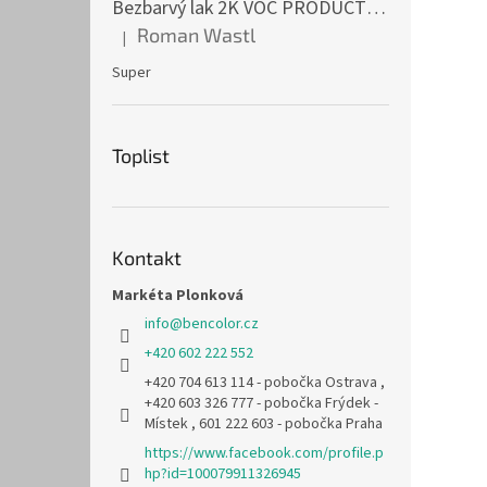
Bezbarvý lak 2K VOC PRODUCTIVE CLEAR 1l
Roman Wastl
|
Hodnocení produktu je 5 z 5 hvězdiček.
Super
Toplist
Kontakt
Markéta Plonková
info
@
bencolor.cz
+420 602 222 552
+420 704 613 114 - pobočka Ostrava ,
+420 603 326 777 - pobočka Frýdek -
Místek , 601 222 603 - pobočka Praha
https://www.facebook.com/profile.p
hp?id=100079911326945