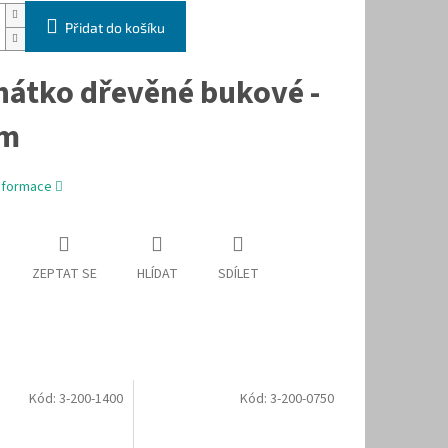
Přidat do košíku
hátko dřevěné bukové -
cm
informace
ZEPTAT SE
HLÍDAT
SDÍLET
Kód:
3-200-1400
Kód:
3-200-0750