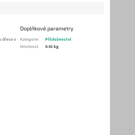
Doplňkové parametry
o dřeva o
Kategorie
:
Příslušenství
Hmotnost
:
0.01 kg