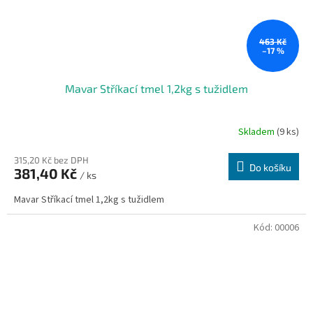
463 Kč
–17 %
Mavar Stříkací tmel 1,2kg s tužidlem
Skladem
(9 ks)
315,20 Kč bez DPH
Do košíku
381,40 Kč
/ ks
Mavar Stříkací tmel 1,2kg s tužidlem
Kód:
00006