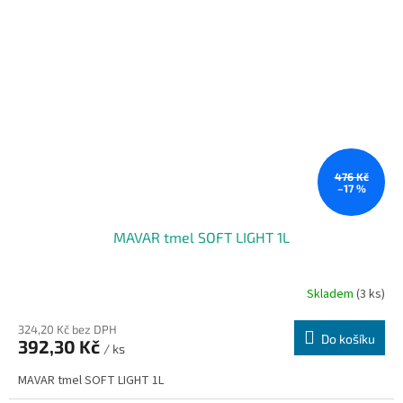
476 Kč
–17 %
MAVAR tmel SOFT LIGHT 1L
Skladem
(3 ks)
324,20 Kč bez DPH
Do košíku
392,30 Kč
/ ks
MAVAR tmel SOFT LIGHT 1L