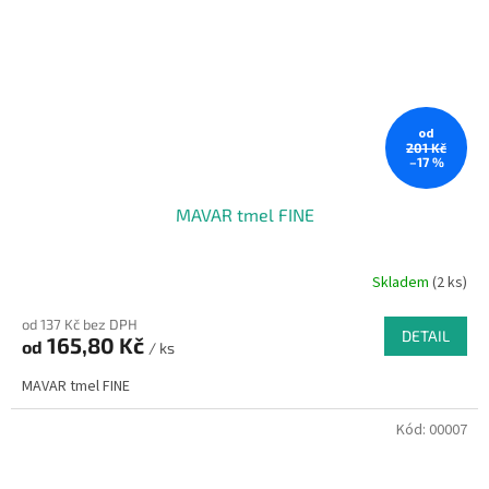
od
201 Kč
–17 %
MAVAR tmel FINE
Skladem
(2 ks)
od 137 Kč bez DPH
DETAIL
165,80 Kč
od
/ ks
MAVAR tmel FINE
Kód:
00007