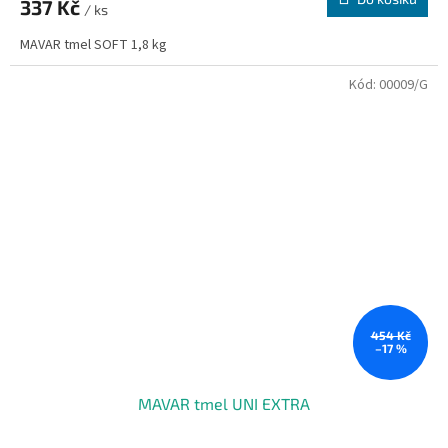
337 Kč
/ ks
MAVAR tmel SOFT 1,8 kg
Kód:
00009/G
454 Kč
–17 %
MAVAR tmel UNI EXTRA