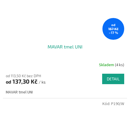
od
167 Kč
–17 %
MAVAR tmel UNI
Skladem
(4 ks)
od 113,50 Kč bez DPH
DETAIL
137,30 Kč
od
/ ks
MAVAR tmel UNI
Kód:
P190/W