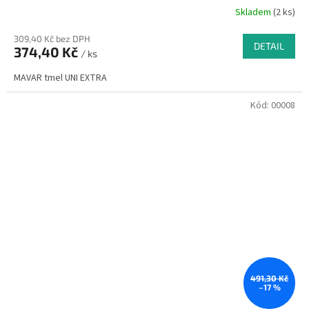
Skladem
(2 ks)
309,40 Kč bez DPH
DETAIL
374,40 Kč
/ ks
MAVAR tmel UNI EXTRA
Kód:
00008
491,30 Kč
–17 %