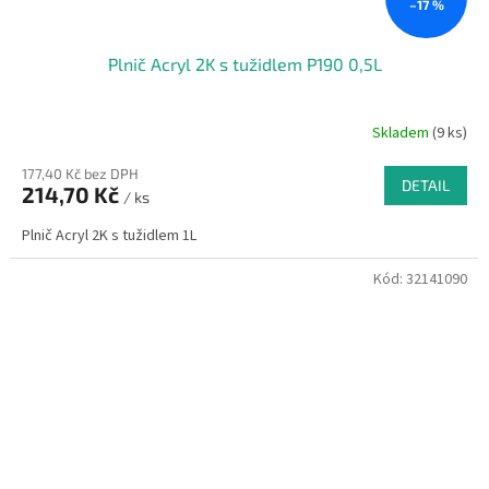
–17 %
Plnič Acryl 2K s tužidlem P190 0,5L
Skladem
(9 ks)
177,40 Kč bez DPH
DETAIL
214,70 Kč
/ ks
Plnič Acryl 2K s tužidlem 1L
Kód:
32141090