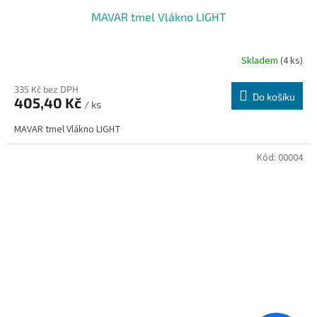
MAVAR tmel Vlákno LIGHT
Skladem
(4 ks)
335 Kč bez DPH
Do košíku
405,40 Kč
/ ks
MAVAR tmel Vlákno LIGHT
Kód:
00004