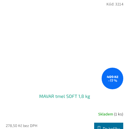
Kód:
3214
409 Kč
–17 %
MAVAR tmel SOFT 1,8 kg
Skladem
(1 ks)
278,50 Kč bez DPH
Do košíku