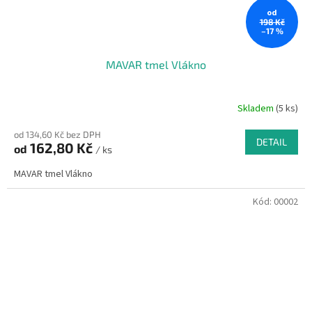
od
198 Kč
–17 %
MAVAR tmel Vlákno
Skladem
(5 ks)
od 134,60 Kč bez DPH
DETAIL
162,80 Kč
od
/ ks
MAVAR tmel Vlákno
Kód:
00002