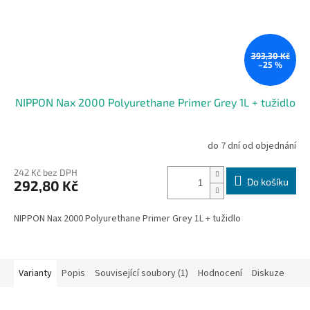
393,30 Kč
–25 %
NIPPON Nax 2000 Polyurethane Primer Grey 1L + tužidlo
do 7 dní od objednání
242 Kč bez DPH
Do košíku
292,80 Kč
NIPPON Nax 2000 Polyurethane Primer Grey 1L + tužidlo
Varianty
Popis
Související soubory (1)
Hodnocení
Diskuze