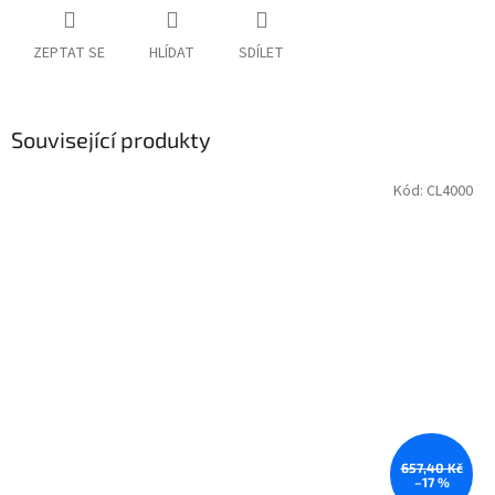
ZEPTAT SE
HLÍDAT
SDÍLET
Související produkty
Kód:
CL4000
657,40 Kč
–17 %