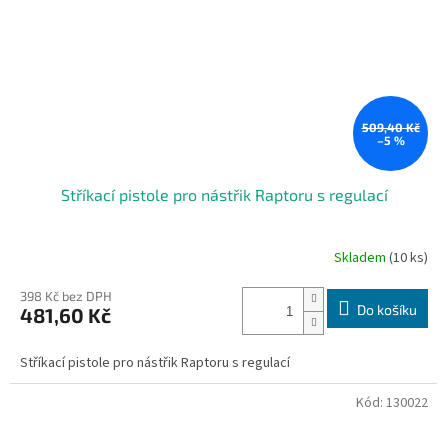
509,40 Kč
–5 %
Stříkací pistole pro nástřik Raptoru s regulací
Skladem
(10 ks)
398 Kč bez DPH
Do košíku
481,60 Kč
Stříkací pistole pro nástřik Raptoru s regulací
Kód:
130022