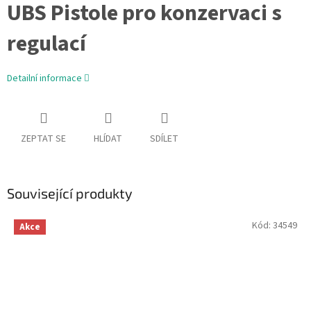
UBS Pistole pro konzervaci s
regulací
Detailní informace
ZEPTAT SE
HLÍDAT
SDÍLET
Související produkty
Kód:
34549
Akce