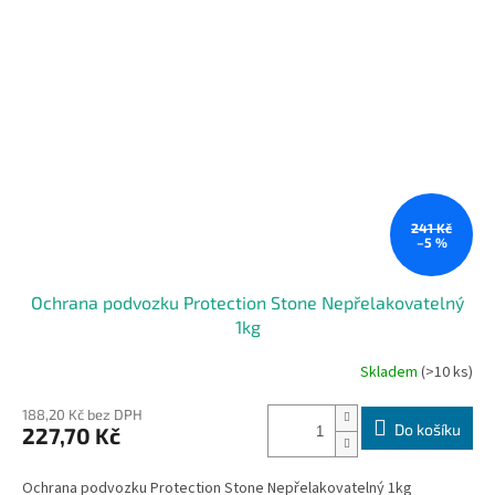
241 Kč
–5 %
Ochrana podvozku Protection Stone Nepřelakovatelný
1kg
Skladem
(>10 ks)
188,20 Kč bez DPH
Do košíku
227,70 Kč
Ochrana podvozku Protection Stone Nepřelakovatelný 1kg