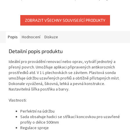
ZOBRAZIT VŠECHNY SOUVISEJÍCÍ PRODUKTY
Popis
Hodnocení
Diskuze
Detailní popis produktu
Ideální pro provádění renovací nebo oprav, vytváří jednotný a
přesný povrch. Umožňuje aplikaci připravených antikorozních
prostředků atd. V 1 L plechovkách se závitem. Plastová sonda
umožňuje údržbu uzavřených profilů a obtížně přístupných míst.
Dokonale vyvážená, šikovná, lehká a pevná konstrukce.
Nastavitelná šířka postřiku a barvy.
Vlastnosti:
Perfektní na údržbu
Sada obsahuje hadici se stříkací koncovkou pro uzavřené
profily o délce 500mm
Regulace spreje