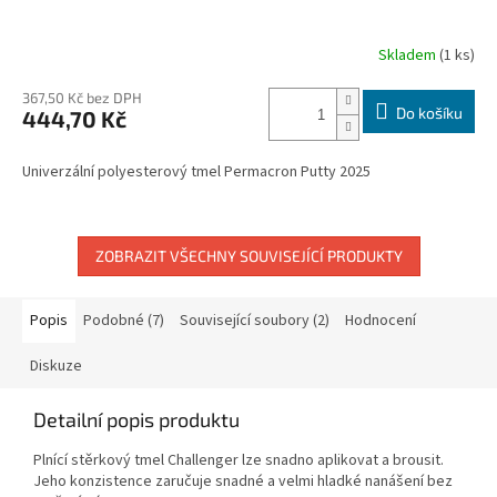
Skladem
(1 ks)
367,50 Kč bez DPH
Do košíku
444,70 Kč
Univerzální polyesterový tmel Permacron Putty 2025
ZOBRAZIT VŠECHNY SOUVISEJÍCÍ PRODUKTY
Popis
Podobné (7)
Související soubory (2)
Hodnocení
Diskuze
Detailní popis produktu
Plnící stěrkový tmel Challenger lze snadno aplikovat a brousit.
Jeho konzistence zaručuje snadné a velmi hladké nanášení bez