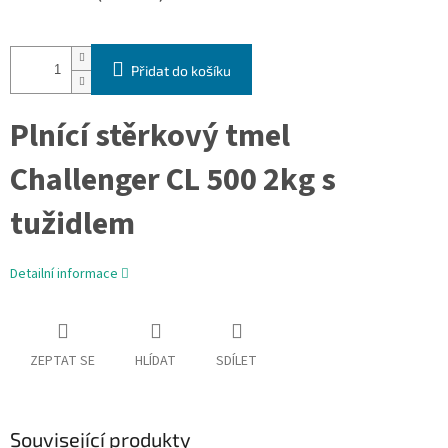
Přidat do košíku
Plnící stěrkový tmel
Challenger CL 500 2kg s
tužidlem
Detailní informace
ZEPTAT SE
HLÍDAT
SDÍLET
Související produkty