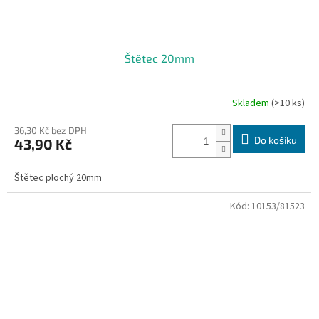
Štětec 20mm
Skladem
(>10 ks)
36,30 Kč bez DPH
Do košíku
43,90 Kč
Štětec plochý 20mm
Kód:
10153/81523