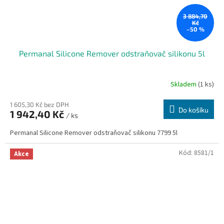
3 884,70
Kč
–50 %
Permanal Silicone Remover odstraňovač silikonu 5l
Skladem
(1 ks)
1 605,30 Kč bez DPH
Do košíku
1 942,40 Kč
/ ks
Permanal Silicone Remover odstraňovač silikonu 7799 5l
Kód:
8581/1
Akce