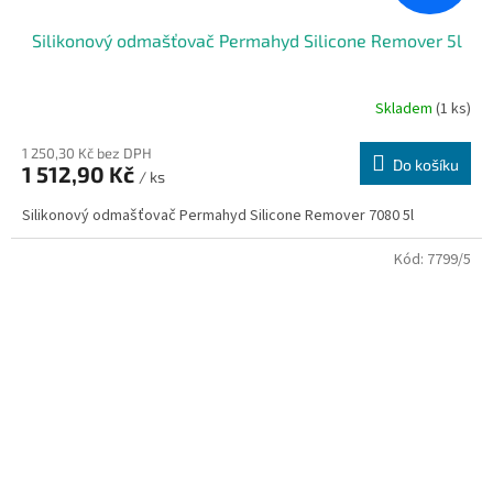
Silikonový odmašťovač Permahyd Silicone Remover 5l
Skladem
(1 ks)
1 250,30 Kč bez DPH
Do košíku
1 512,90 Kč
/ ks
Silikonový odmašťovač Permahyd Silicone Remover 7080 5l
Kód:
7799/5