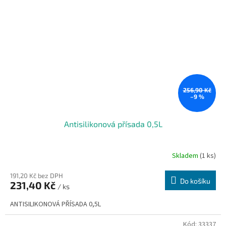
256,90 Kč
–9 %
Antisilikonová přísada 0,5L
Skladem
(1 ks)
191,20 Kč bez DPH
Do košíku
231,40 Kč
/ ks
ANTISILIKONOVÁ PŘÍSADA 0,5L
Kód:
33337