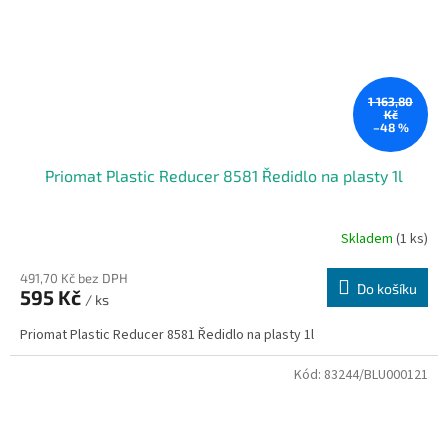
1 163,80
Kč
–48 %
Priomat Plastic Reducer 8581 Ředidlo na plasty 1l
Skladem
(1 ks)
491,70 Kč bez DPH
Do košíku
595 Kč
/ ks
Priomat Plastic Reducer 8581 Ředidlo na plasty 1l
Kód:
83244/BLU000121