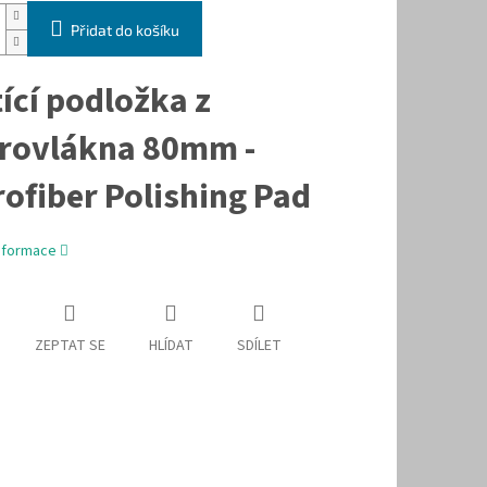
Přidat do košíku
ící podložka z
rovlákna 80mm -
rofiber Polishing Pad
informace
ZEPTAT SE
HLÍDAT
SDÍLET